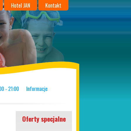
Hotel JAN
Kontakt
00 - 21:00
Informacje
Oferty specjalne